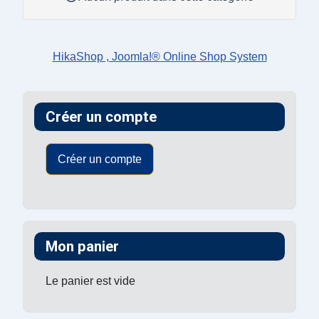
HikaShop , Joomla!® Online Shop System
Créer un compte
Créer un compte
Mon panier
Le panier est vide