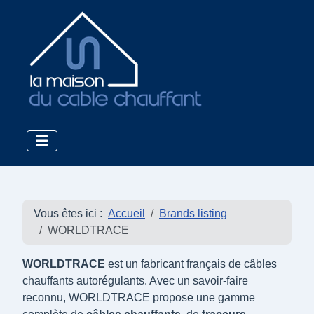
Vous êtes ici :
Accueil
Brands listing
WORLDTRACE
WORLDTRACE
est un fabricant français de câbles
chauffants autorégulants. Avec un savoir-faire
reconnu, WORLDTRACE propose une gamme