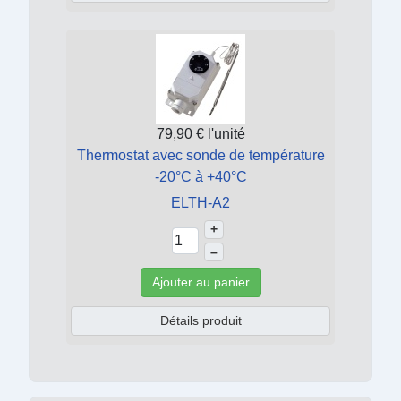
79,90 €
l'unité
Thermostat avec sonde de température
-20°C à +40°C
ELTH-A2
+
–
Ajouter au panier
Détails produit