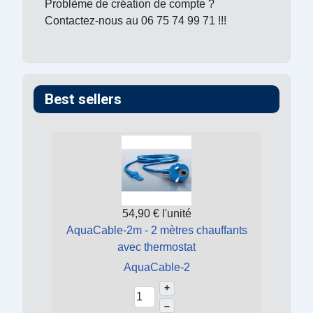
Problème de création de compte ?
Contactez-nous au 06 75 74 99 71 !!!
Best sellers
54,90 €
l'unité
AquaCable-2m - 2 mètres chauffants
avec thermostat
AquaCable-2
+
–