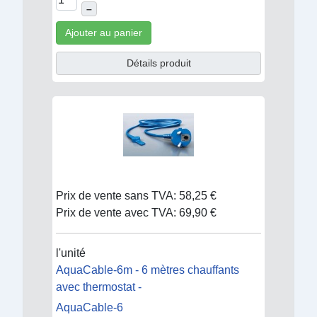
–
Ajouter au panier
Détails produit
Prix de vente sans TVA:
58,25 €
Prix de vente avec TVA:
69,90 €
l'unité
AquaCable-6m - 6 mètres chauffants
avec thermostat -
AquaCable-6