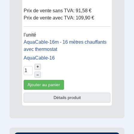
Prix de vente sans TVA:
91,58 €
Prix de vente avec TVA:
109,90 €
l'unité
AquaCable-16m - 16 mètres chauffants
avec thermostat
AquaCable-16
+
–
Ajouter au panier
Détails produit