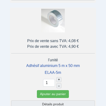
Prix de vente sans TVA:
4,08 €
Prix de vente avec TVA:
4,90 €
l'unité
Adhésif aluminium 5 m x 50 mm
ELAA-5m
+
–
Ajouter au panier
Détails produit