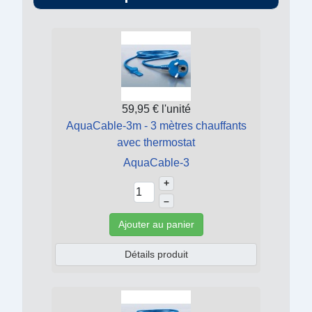
59,95 €
l'unité
AquaCable-3m - 3 mètres chauffants
avec thermostat
AquaCable-3
+
–
Ajouter au panier
Détails produit