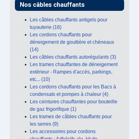
Nos câbles chauffants
Les câbles chauffants antigels pour
tuyauterie (16)
Les cordons chauffants pour
déneigement de gouttière et chéneaux
(14)
Les câbles chauffants autorégulants (3)
Les trames chauffantes de déneigement
extérieur - Rampes d'accès, parkings,
etc... (10)
Les cordons chauffants pour les Bacs à
condensats et pompes à chaleur (4)
Les ceintures chauffantes pour bouteille
de gaz frigorifique (1)
Les trames de câbles chauffants pour
les serres (9)
Les accessoires pour cordons
chauffants : Adhésifs alu, kit de