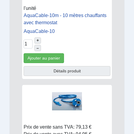
l'unité
AquaCable-10m - 10 mètres chauffants
avec thermostat
AquaCable-10
+
–
Ajouter au panier
Détails produit
Prix de vente sans TVA:
79,13 €