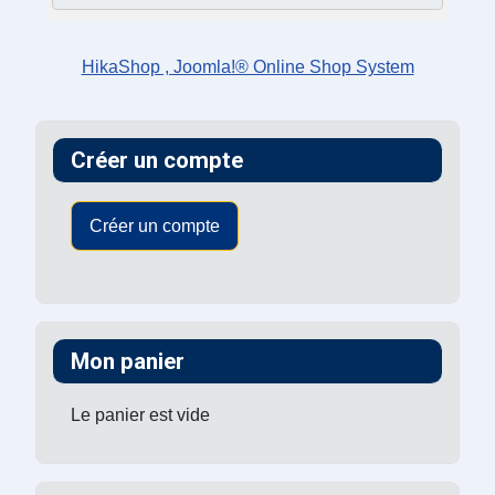
HikaShop , Joomla!® Online Shop System
Créer un compte
Créer un compte
Mon panier
Le panier est vide