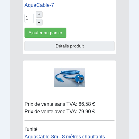
AquaCable-7
+
–
Ajouter au panier
Détails produit
Prix de vente sans TVA:
66,58 €
Prix de vente avec TVA:
79,90 €
l'unité
AquaCable-8m - 8 mètres chauffants