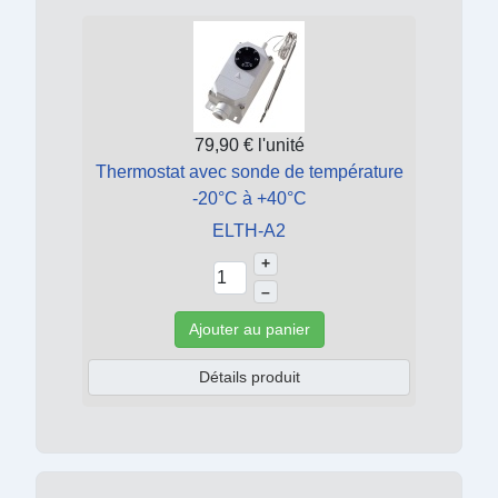
79,90 €
l'unité
Thermostat avec sonde de température
-20°C à +40°C
ELTH-A2
+
–
Ajouter au panier
Détails produit