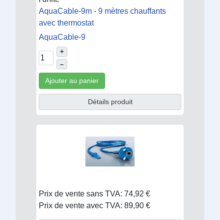
AquaCable-9m - 9 mètres chauffants
avec thermostat
AquaCable-9
+
–
Ajouter au panier
Détails produit
Prix de vente sans TVA:
74,92 €
Prix de vente avec TVA:
89,90 €