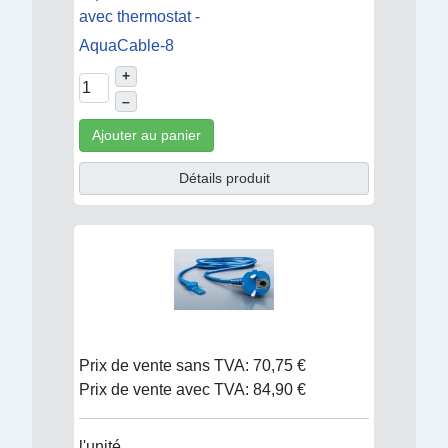
avec thermostat -
AquaCable-8
+
–
Ajouter au panier
Détails produit
Prix de vente sans TVA:
70,75 €
Prix de vente avec TVA:
84,90 €
l'unité