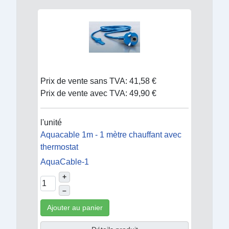
Prix de vente sans TVA:
41,58 €
Prix de vente avec TVA:
49,90 €
l'unité
Aquacable 1m - 1 mètre chauffant avec
thermostat
AquaCable-1
+
–
Ajouter au panier