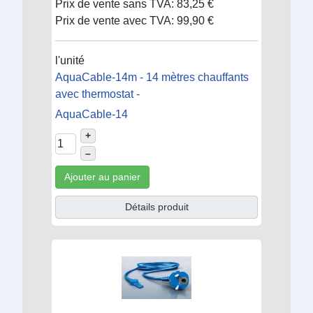
Prix de vente sans TVA:
83,25 €
Prix de vente avec TVA:
99,90 €
l'unité
AquaCable-14m - 14 mètres chauffants
avec thermostat -
AquaCable-14
+
–
Ajouter au panier
Détails produit