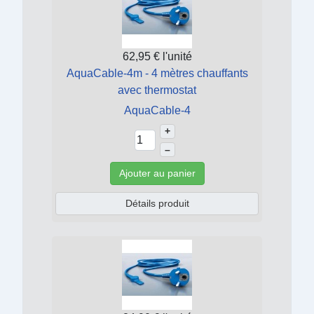
62,95 €
l'unité
AquaCable-4m - 4 mètres chauffants
avec thermostat
AquaCable-4
+
–
Ajouter au panier
Détails produit