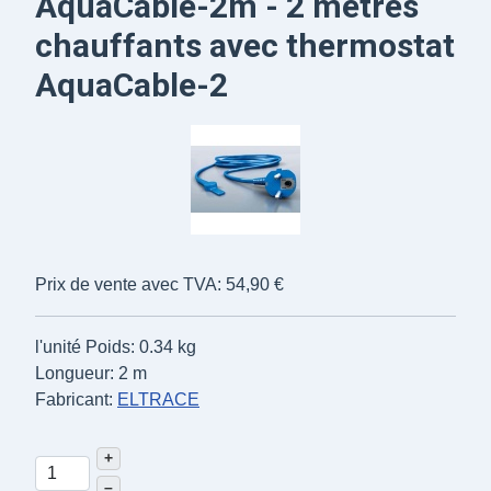
AquaCable-2m - 2 mètres
chauffants avec thermostat
AquaCable-2
Prix de vente avec TVA:
54,90 €
l'unité
Poids: 0.34 kg
Longueur: 2 m
Fabricant:
ELTRACE
+
–