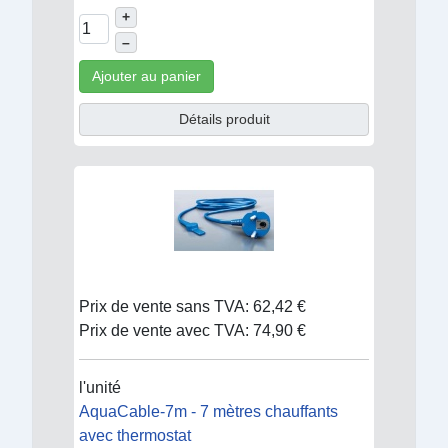
+
–
Ajouter au panier
Détails produit
Prix de vente sans TVA:
62,42 €
Prix de vente avec TVA:
74,90 €
l'unité
AquaCable-7m - 7 mètres chauffants
avec thermostat