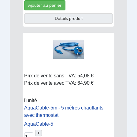
Ajouter au panier
Détails produit
Prix de vente sans TVA:
54,08 €
Prix de vente avec TVA:
64,90 €
l'unité
AquaCable-5m - 5 mètres chauffants
avec thermostat
AquaCable-5
+