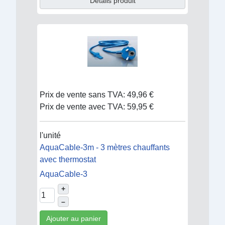
Détails produit
Prix de vente sans TVA:
49,96 €
Prix de vente avec TVA:
59,95 €
l'unité
AquaCable-3m - 3 mètres chauffants
avec thermostat
AquaCable-3
+
–
Ajouter au panier