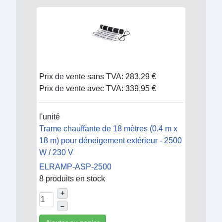
Prix de vente sans TVA:
283,29 €
Prix de vente avec TVA:
339,95 €
l'unité
Trame chauffante de 18 mètres (0.4 m x
18 m) pour déneigement extérieur - 2500
W / 230 V
ELRAMP-ASP-2500
8 produits en stock
+
–