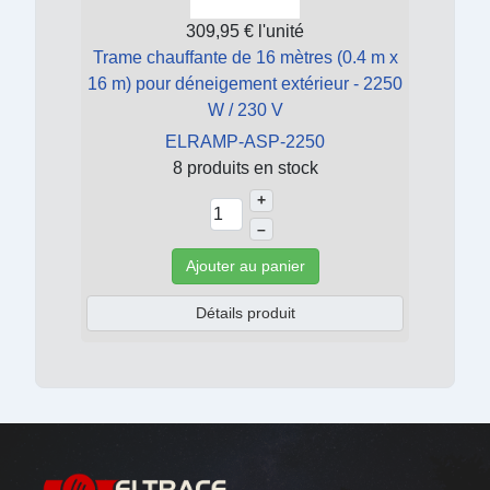
309,95 €
l'unité
Trame chauffante de 16 mètres (0.4 m x
16 m) pour déneigement extérieur - 2250
W / 230 V
ELRAMP-ASP-2250
8 produits en stock
+
–
Ajouter au panier
Détails produit