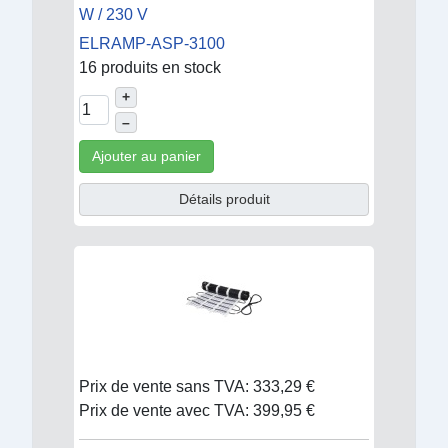
W / 230 V
ELRAMP-ASP-3100
16 produits en stock
+
–
Ajouter au panier
Détails produit
Prix de vente sans TVA:
333,29 €
Prix de vente avec TVA:
399,95 €