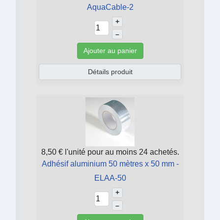
AquaCable-2
+
–
Ajouter au panier
Détails produit
8,50 €
l'unité pour au moins 24 achetés.
Adhésif aluminium 50 mètres x 50 mm -
ELAA-50
+
–