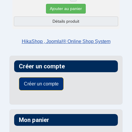
Ajouter au panier
Détails produit
HikaShop , Joomla!® Online Shop System
Créer un compte
Créer un compte
Mon panier