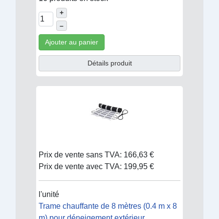
+
–
Ajouter au panier
Détails produit
Prix de vente sans TVA:
166,63 €
Prix de vente avec TVA:
199,95 €
l'unité
Trame chauffante de 8 mètres (0.4 m x 8
m) pour déneigement extérieur