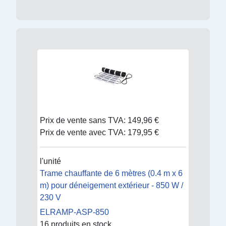
Prix de vente sans TVA:
149,96 €
Prix de vente avec TVA:
179,95 €
l'unité
Trame chauffante de 6 mètres (0.4 m x 6
m) pour déneigement extérieur - 850 W /
230 V
ELRAMP-ASP-850
16 produits en stock