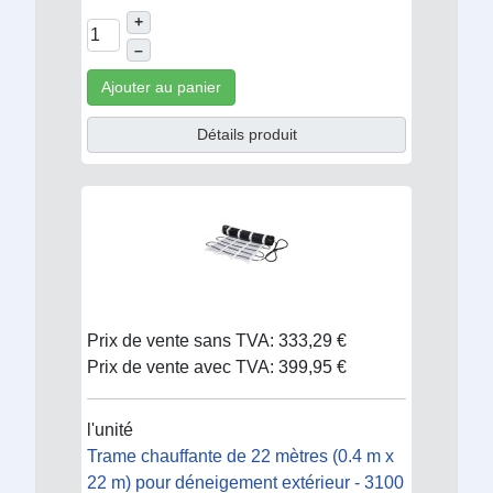
+
–
Ajouter au panier
Détails produit
Prix de vente sans TVA:
333,29 €
Prix de vente avec TVA:
399,95 €
l'unité
Trame chauffante de 22 mètres (0.4 m x
22 m) pour déneigement extérieur - 3100