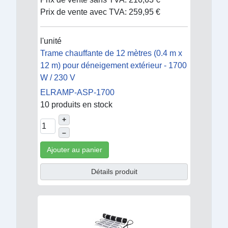
Prix de vente avec TVA:
259,95 €
l'unité
Trame chauffante de 12 mètres (0.4 m x
12 m) pour déneigement extérieur - 1700
W / 230 V
ELRAMP-ASP-1700
10 produits en stock
+
–
Ajouter au panier
Détails produit