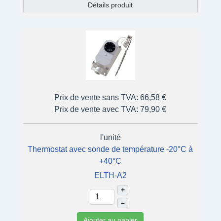
Détails produit
Prix de vente sans TVA:
66,58 €
Prix de vente avec TVA:
79,90 €
l'unité
Thermostat avec sonde de température -20°C à
+40°C
ELTH-A2
+
–
Ajouter au panier