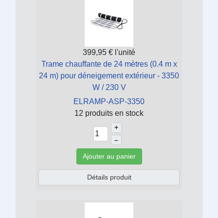
399,95 €
l'unité
Trame chauffante de 24 mètres (0.4 m x
24 m) pour déneigement extérieur - 3350
W / 230 V
ELRAMP-ASP-3350
12 produits en stock
+
–
Ajouter au panier
Détails produit