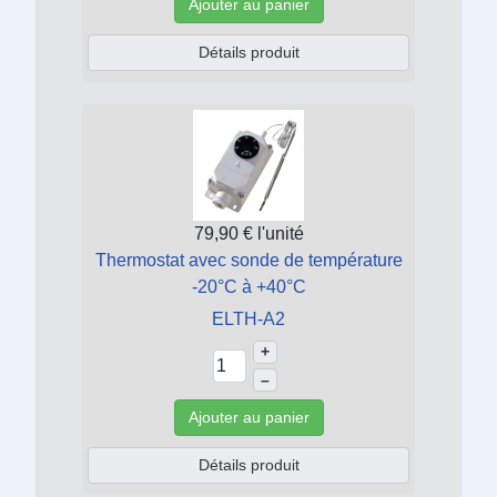
Ajouter au panier
Détails produit
79,90 €
l'unité
Thermostat avec sonde de température
-20°C à +40°C
ELTH-A2
+
–
Ajouter au panier
Détails produit