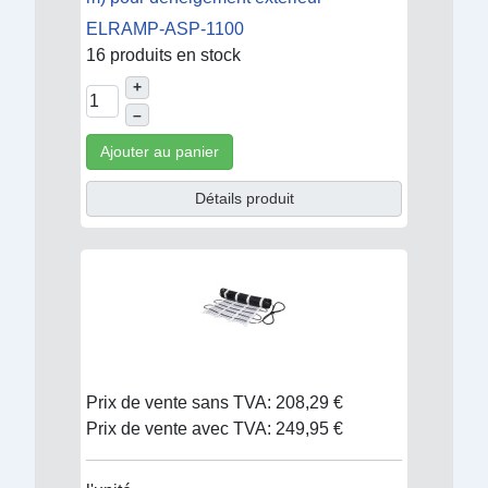
ELRAMP-ASP-1100
16 produits en stock
+
–
Ajouter au panier
Détails produit
Prix de vente sans TVA:
208,29 €
Prix de vente avec TVA:
249,95 €