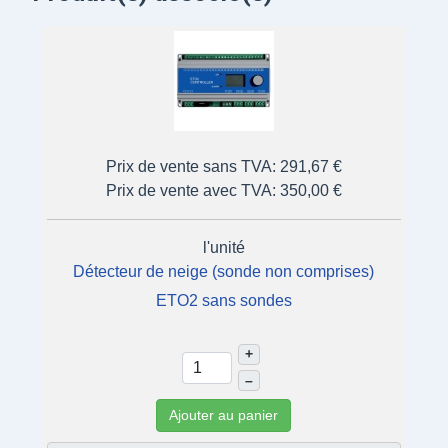
Prix de vente sans TVA:
291,67 €
Prix de vente avec TVA:
350,00 €
l'unité
Détecteur de neige (sonde non comprises)
ETO2 sans sondes
+
–
Ajouter au panier