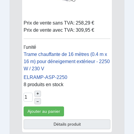
Prix de vente sans TVA:
258,29 €
Prix de vente avec TVA:
309,95 €
l'unité
Trame chauffante de 16 mètres (0.4 m x
16 m) pour déneigement extérieur - 2250
W / 230 V
ELRAMP-ASP-2250
8 produits en stock
+
–
Ajouter au panier
Détails produit